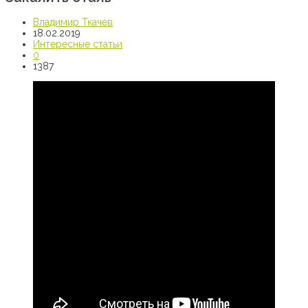
Владимир Ткачев
18.02.2019
Интересные статьи
0
1387