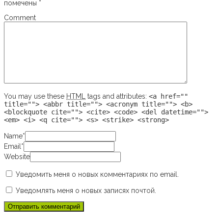
помечены
*
Comment
You may use these
HTML
tags and attributes:
<a href=""
title=""> <abbr title=""> <acronym title=""> <b>
<blockquote cite=""> <cite> <code> <del datetime="">
<em> <i> <q cite=""> <s> <strike> <strong>
Name
*
Email
*
Website
Уведомить меня о новых комментариях по email.
Уведомлять меня о новых записях почтой.