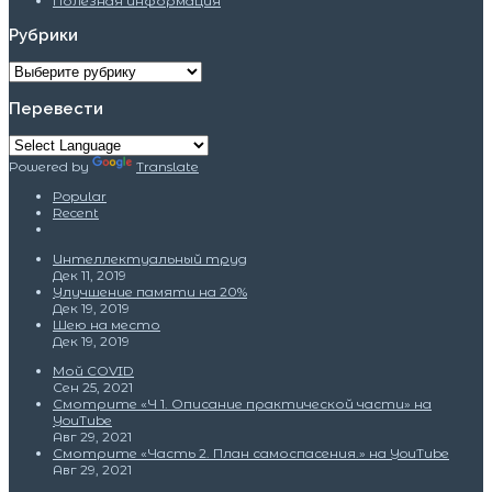
Полезная информация
Рубрики
Рубрики
Перевести
Powered by
Translate
Popular
Recent
Интеллектуальный труд
Дек 11, 2019
Улучшение памяти на 20%
Дек 19, 2019
Шею на место
Дек 19, 2019
Мой COVID
Сен 25, 2021
Смотрите «Ч 1. Описание практической части» на
YouTube
Авг 29, 2021
Смотрите «Часть 2. План самоспасения.» на YouTube
Авг 29, 2021