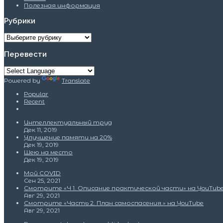
Полезная информация
Рубрики
Рубрики
Перевести
Powered by
Translate
Popular
Recent
Интеллектуальный труд
Дек 11, 2019
Улучшение памяти на 20%
Дек 19, 2019
Шею на место
Дек 19, 2019
Мой COVID
Сен 25, 2021
Смотрите «Ч 1. Описание практической части» на YouTub
Авг 29, 2021
Смотрите «Часть 2. План самоспасения.» на YouTube
Авг 29, 2021