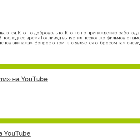
иваются. Кто-то добровольно. Кто-то по принуждению работодат
 В последнее время Голливуд выпустил несколько фильмов с нам
ленов экипажа». Вопрос о том, кто является отбросом там очевид
ти» на YouTube
а YouTube