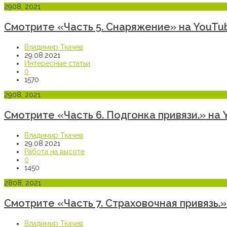
29
08, 2021
Смотрите «Часть 5. Снаряжение» на YouTu
Владимир Ткачев
29.08.2021
Интересные статьи
0
1570
29
08, 2021
Смотрите «Часть 6. Подгонка привязи.» на
Владимир Ткачев
29.08.2021
Работа на высоте
0
1450
28
08, 2021
Смотрите «Часть 7. Страховочная привязь.»
Владимир Ткачев