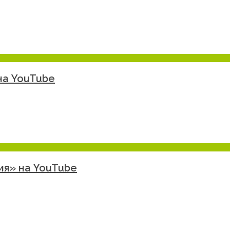
на YouTube
ия» на YouTube