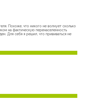
еля. Похоже, что никого не волнует сколько
еком на фактическую перенаселенность
ен. Для себя я решил, что прививаться не