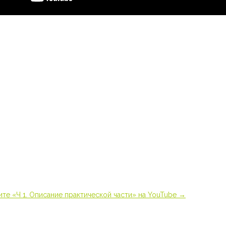
те «Ч 1. Описание практической части» на YouTube
→