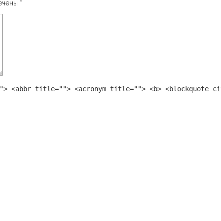
мечены
*
"> <abbr title=""> <acronym title=""> <b> <blockquote ci