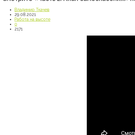
Владимир Ткачев
29.08.2021
Работа на высоте
0
2171