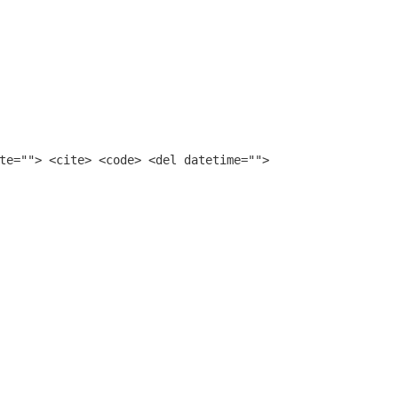
te=""> <cite> <code> <del datetime="">